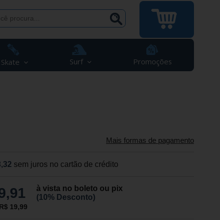
Surf
Promoções
Skate
Mais formas de pagamento
,32
sem juros no cartão de crédito
à vista no boleto ou pix
9,91
(10% Desconto)
R$ 19,99