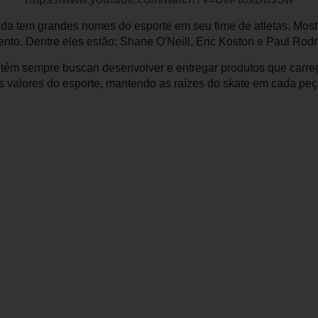
nda tem grandes nomes do esporte em seu time de atletas. Mos
nto. Dentre eles estão: Shane O'Neill, Eric Koston e Paul Rodr
tém sempre buscan desenvolver e entregar produtos que carreg
s valores do esporte, mantendo as raízes do skate em cada peç