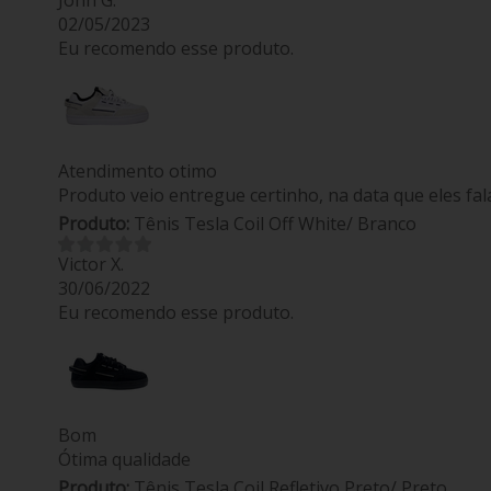
John G.
02/05/2023
Eu recomendo esse produto.
Atendimento otimo
Produto veio entregue certinho, na data que eles fa
Produto:
Tênis Tesla Coil Off White/ Branco
Victor X.
30/06/2022
Eu recomendo esse produto.
Bom
Ótima qualidade
Produto:
Tênis Tesla Coil Refletivo Preto/ Preto