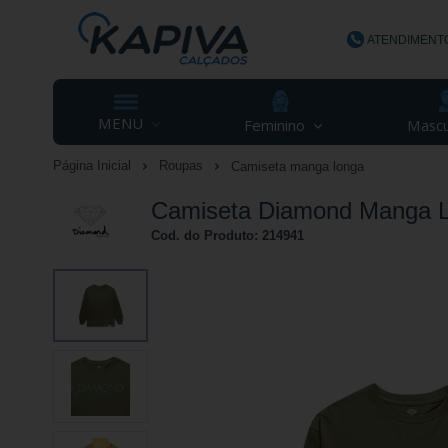
ATENDIMENT
(48) 3623-
MENU
Feminino
Mascu
Página Inicial
Roupas
Camiseta manga longa
contato@ka
Camiseta Diamond Manga L
Cod. do Produto: 214941