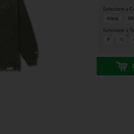
Selecione a C
Areia
Mil
Selecione o T
P
M