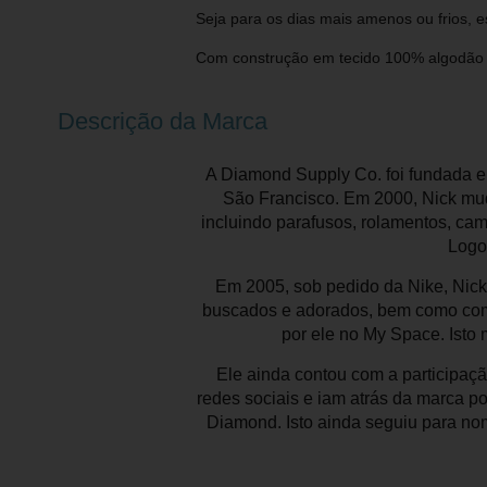
Seja para os dias mais amenos ou frios,
Com construção em tecido 100% algodão le
Descrição da Marca
A Diamond Supply Co. foi fundada e
São Francisco. Em 2000, Nick mud
incluindo parafusos, rolamentos, cam
Logo
Em 2005, sob pedido da Nike, Nick
buscados e adorados, bem como com m
por ele no My Space. Isto 
Ele ainda contou com a participaç
redes sociais e iam atrás da marca por
Diamond. Isto ainda seguiu para nom