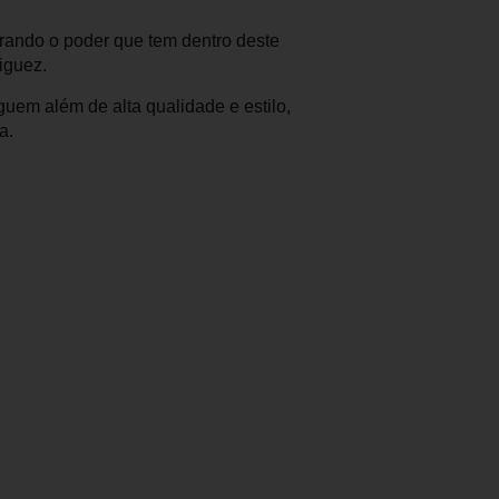
trando o poder que tem dentro deste
iguez.
uem além de alta qualidade e estilo,
a.