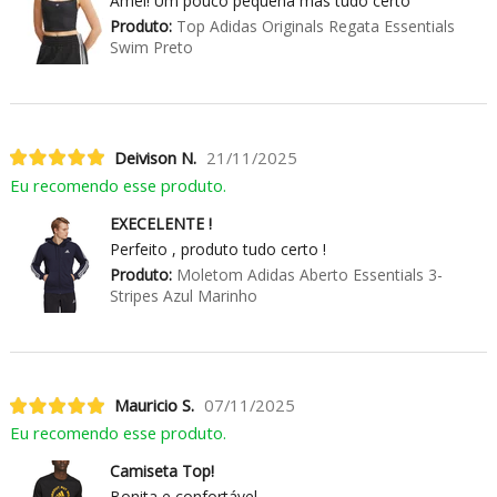
Amei! Um pouco pequena mas tudo certo
Produto:
Top Adidas Originals Regata Essentials
Swim Preto
Deivison N.
21/11/2025
Eu recomendo esse produto.
EXECELENTE !
Perfeito , produto tudo certo !
Produto:
Moletom Adidas Aberto Essentials 3-
Stripes Azul Marinho
Mauricio S.
07/11/2025
Eu recomendo esse produto.
Camiseta Top!
Bonita e confortável