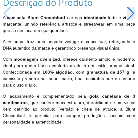
Descrição do Produto
A
camiseta Blunt Chocoblunt
carrega
identidade
forte e
visual
marcante, unindo referência artística e streetwear em uma peça
que se destaca em qualquer look.
A estampa traz uma pegada vintage e conceitual, reforçando o
DNA autêntico da marca e garantindo presença visual única.
Com
modelagem oversized
, oferece caimento amplo e moderno,
ideal para quem busca conforto aliado a um estilo urbano atual.
Confeccionada em
100% algodão
, com
gramatura de 157 g
, a
camiseta proporciona toque macio, boa respirabilidade e conforto
para o uso diário.
O acabamento é complementado pela
gola canelada de 3
centímetros
, que confere mais estrutura, durabilidade e um visual
bem definido ao produto. Versátil e cheia de atitude, a Blunt
Chocoblunt é perfeita para compor produções casuais com
personalidade e autenticidade.