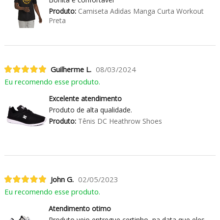
Produto:
Camiseta Adidas Manga Curta Workout
Preta
Guilherme L.
08/03/2024
Eu recomendo esse produto.
Excelente atendimento
Produto de alta qualidade.
Produto:
Tênis DC Heathrow Shoes
John G.
02/05/2023
Eu recomendo esse produto.
Atendimento otimo
Produto veio entregue certinho, na data que eles