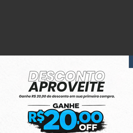
m Preto