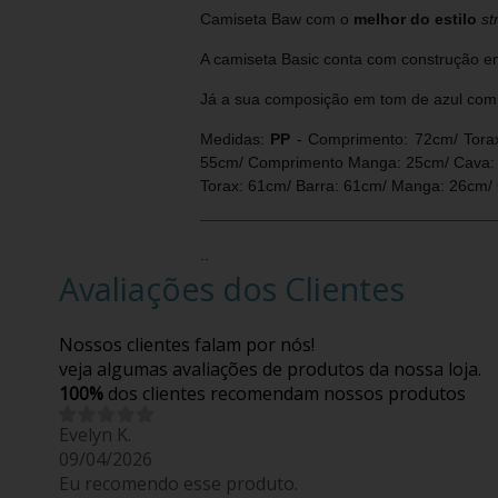
Camiseta Baw com o
melhor do
estilo
st
A camiseta Basic conta com construção em
Já a sua composição em tom de azul com 
Medidas:
PP
- Comprimento: 72cm/ Tora
55cm/ Comprimento Manga: 25cm/ Cava:
Torax: 61cm/ Barra: 61cm/ Manga: 26cm/
..
Avaliações dos Clientes
Nossos clientes falam por nós!
veja algumas avaliações de produtos da nossa loja.
100%
dos clientes recomendam nossos produtos
Evelyn K.
09/04/2026
Eu recomendo esse produto.