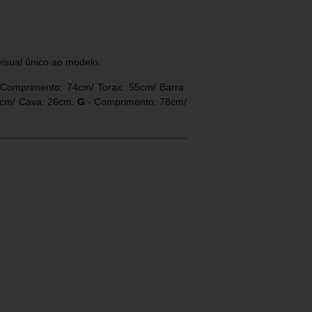
isual único ao modelo.
Comprimento: 74cm/ Torax: 55cm/ Barra:
5cm/ Cava: 26cm.
G
- Comprimento: 78cm/