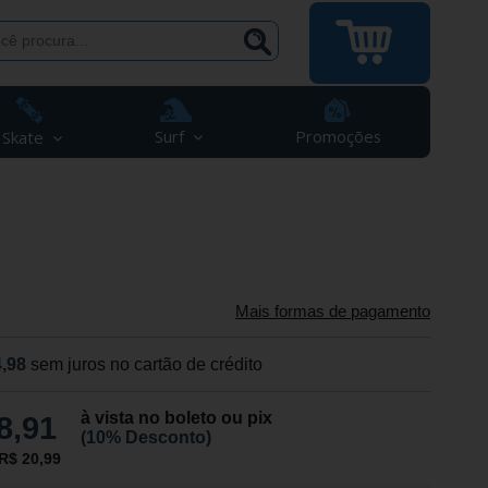
Surf
Promoções
Skate
Mais formas de pagamento
,98
sem juros no cartão de crédito
à vista no boleto ou pix
8,91
(10% Desconto)
R$ 20,99