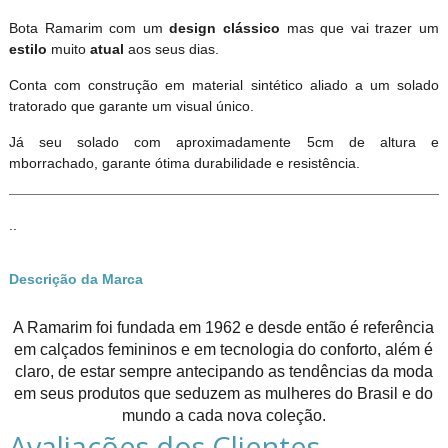
Bota Ramarim com um
design
clássico
mas que vai trazer um
estilo
muito
atual
aos seus dias.
Conta com construção em material sintético aliado a um solado
tratorado que garante um visual único.
Já seu solado com aproximadamente 5cm de altura e
mborrachado, garante ótima durabilidade e resistência.
..
Descrição da Marca
A Ramarim foi fundada em 1962 e desde então é referência
em calçados femininos e em tecnologia do conforto, além é
claro, de estar sempre antecipando as tendências da moda
em seus produtos que seduzem as mulheres do Brasil e do
mundo a cada nova coleção.
Avaliações dos Clientes