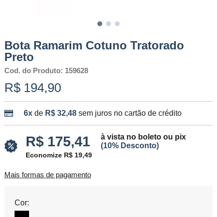
Bota Ramarim Cotuno Tratorado
Preto
Cod. do Produto: 159628
R$ 194,90
6x
de
R$ 32,48
sem juros no cartão de crédito
à vista no boleto ou pix
R$ 175,41
(10% Desconto)
Economize R$ 19,49
Mais formas de pagamento
Cor: