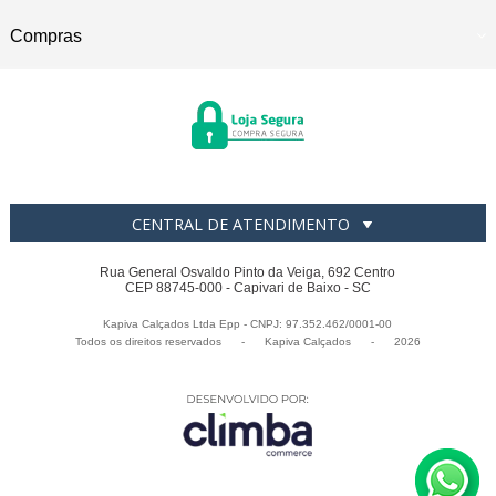
Compras
CENTRAL DE ATENDIMENTO
Rua General Osvaldo Pinto da Veiga, 692 Centro
CEP 88745-000 - Capivari de Baixo - SC
Kapiva Calçados Ltda Epp - CNPJ: 97.352.462/0001-00
Todos os direitos reservados
-
Kapiva Calçados
-
2026