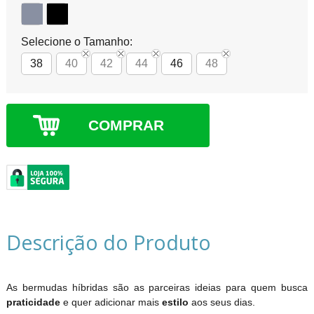
Selecione o Tamanho:
38
40
42
44
46
48
COMPRAR
Descrição do Produto
As bermudas híbridas são as parceiras ideias para quem busca
praticidade
e quer adicionar mais
estilo
aos seus dias.