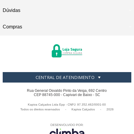
Dúvidas
Compras
CENTRAL DE ATENDIMENTO
Rua General Osvaldo Pinto da Veiga, 692 Centro
CEP 88745-000 - Capivari de Baixo - SC
Kapiva Calçados Ltda Epp - CNPJ: 97.352.462/0001-00
Todos os direitos reservados
-
Kapiva Calçados
-
2026