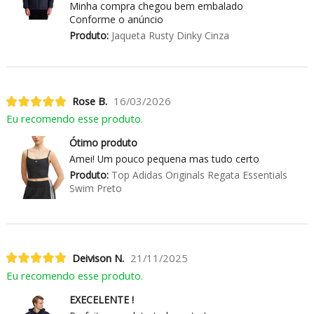
Minha compra chegou bem embalado
Conforme o anúncio
Produto:
Jaqueta Rusty Dinky Cinza
Rose B.
16/03/2026
Eu recomendo esse produto.
Ótimo produto
Amei! Um pouco pequena mas tudo certo
Produto:
Top Adidas Originals Regata Essentials
Swim Preto
Deivison N.
21/11/2025
Eu recomendo esse produto.
EXECELENTE !