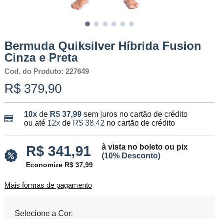
Bermuda Quiksilver Híbrida Fusion
Cinza e Preta
Cod. do Produto: 227649
R$ 379,90
10x
de
R$ 37,99
sem juros no cartão de crédito
ou até
12x
de
R$ 38,42
no cartão de crédito
à vista no boleto ou pix
R$ 341,91
(10% Desconto)
Economize R$ 37,99
Mais formas de pagamento
Selecione a Cor: