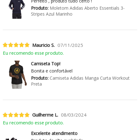
Perfeito , produto tudo certo !
Produto:
Moletom Adidas Aberto Essentials 3-
Stripes Azul Marinho
Mauricio S.
07/11/2025
Eu recomendo esse produto.
Camiseta Top!
Bonita e confortável
Produto:
Camiseta Adidas Manga Curta Workout
Preta
Guilherme L.
08/03/2024
Eu recomendo esse produto.
Excelente atendimento