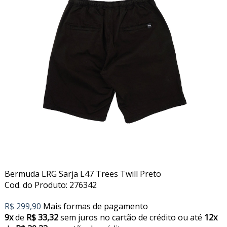
Bermuda LRG Sarja L47 Trees Twill Preto
Cod. do Produto: 276342
R$ 299,90
Mais formas de pagamento
9x
de
R$ 33,32
sem juros no cartão de crédito
ou até
12x