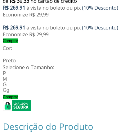
de
R$ 30,33
no cartão de crédito
R$ 269,91
à vista no boleto ou pix
(10% Desconto)
Economize R$ 29,99
R$ 269,91
à vista no boleto ou pix
(10% Desconto)
Economize R$ 29,99
Comprar
Cor:
Preto
Selecione o Tamanho:
P
M
G
Gg
Comprar
Descrição do Produto