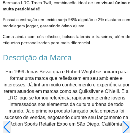
Bermuda LRG Trees Twill, combinação ideal de um
visual único
e
muita praticidade
!!
Possui construção em tecido sarja 98% algodão e 2% elastano com
modelagem jogger, garantindo ótimo ajuste.
Conta ainda com cós elástico, bolsos laterais e traseiros, além de
etiquetas personalizadas para mais diferencial.
Descrição da Marca
Em 1999 Jonas Bevacqua e Robert Wright se uniram para
formar uma marca que refletissem em seu ambiente e
interesses. Já tinham muito conhecimento e experiência por
terem atuados em marcas como as Quiksilver e O'Neill. E a
LRG logo se tornou referência rapidamente entre jovens
interessados nos elementos da cultura urbana de todo
mundo. Já o primeiro produto lançado pela empresa foi
sucesso de vendas, esgotando durante seu lançamento na
Action Sports Retailer Expo em São Diego, Califórnia.