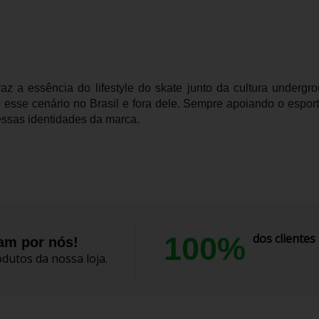
z a essência do lifestyle do skate junto da cultura undergr
 esse cenário no Brasil e fora dele. Sempre apoiando o espor
 essas identidades da marca.
100%
dos cliente
lam por nós!
dutos da nossa loja.