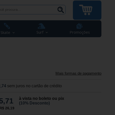
Surf
Promoções
Skate
Mais formas de pagamento
,74
sem juros no cartão de crédito
à vista no boleto ou pix
5,71
(10% Desconto)
R$ 26,19