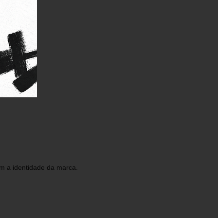
zem a identidade da marca.