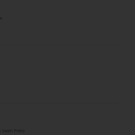
de
s Swim Preto