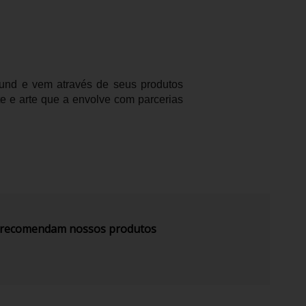
ound e vem através de seus produtos
te e arte que a envolve com parcerias
s recomendam nossos produtos