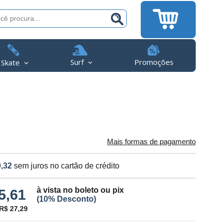
Surf
Promoções
Skate
Mais formas de pagamento
,32
sem juros no cartão de crédito
à vista no boleto ou pix
5,61
(10% Desconto)
R$ 27,29