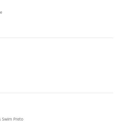
de
s Swim Preto