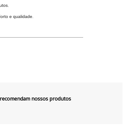
utos.
rto e qualidade.
s recomendam nossos produtos