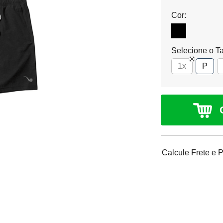
Cor:
Selecione o T
1x
P
Calcule Frete e 