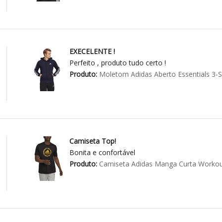
EXECELENTE !
Perfeito , produto tudo certo !
Produto:
Moletom Adidas Aberto Essentials 3-S
Camiseta Top!
Bonita e confortável
Produto:
Camiseta Adidas Manga Curta Workou