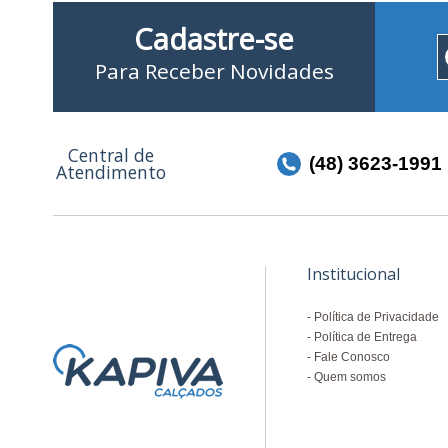
Cadastre-se
Para Receber Novidades
Central de
(48) 3623-1991
Atendimento
Institucional
Política de Privacidade
Política de Entrega
Fale Conosco
Quem somos