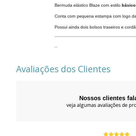
Bermuda elástico Blaze com estilo
básic
Conta com pequena estampa com logo da m
Possui ainda dois bolsos traseiros e cordã
..
Avaliações dos Clientes
Nossos clientes fa
veja algumas avaliações de pro