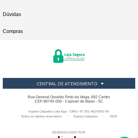
Dúvidas
Compras
CENTRAL DE ATENDIMENTO
Rua General Osvaldo Pinto da Veiga, 692 Centro
CEP 88745-000 - Capivari de Baixo - SC
Kapiva Calçados Ltda Epp - CNPJ: 97.352.462/0001-00
Todos os direitos reservados
-
Kapiva Calçados
-
2026