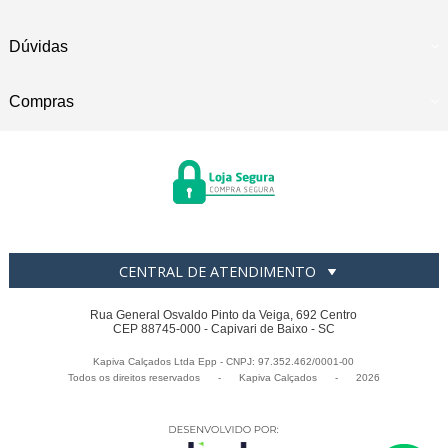
Dúvidas
Compras
CENTRAL DE ATENDIMENTO
Rua General Osvaldo Pinto da Veiga, 692 Centro
CEP 88745-000 - Capivari de Baixo - SC
Kapiva Calçados Ltda Epp - CNPJ: 97.352.462/0001-00
Todos os direitos reservados
-
Kapiva Calçados
-
2026