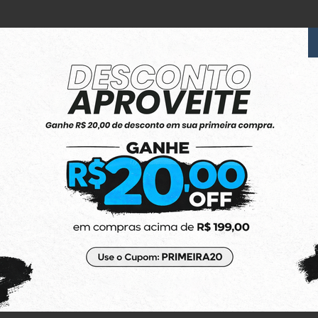
6x Sem Juros
no Cartão de Crédito
(48) 3623-1991