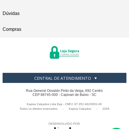
Dúvidas
Compras
CENTRAL DE ATENDIMENTO
Rua General Osvaldo Pinto da Veiga, 692 Centro
CEP 88745-000 - Capivari de Baixo - SC
Kapiva Calçados Ltda Epp - CNPJ: 97.352.462/0001-00
Todos os direitos reservados
-
Kapiva Calçados
-
2026