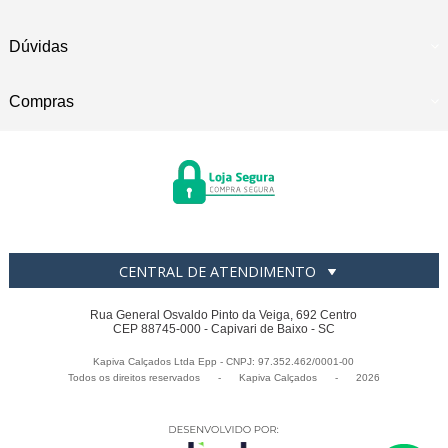
Dúvidas
Compras
CENTRAL DE ATENDIMENTO
Rua General Osvaldo Pinto da Veiga, 692 Centro
CEP 88745-000 - Capivari de Baixo - SC
Kapiva Calçados Ltda Epp - CNPJ: 97.352.462/0001-00
Todos os direitos reservados
-
Kapiva Calçados
-
2026