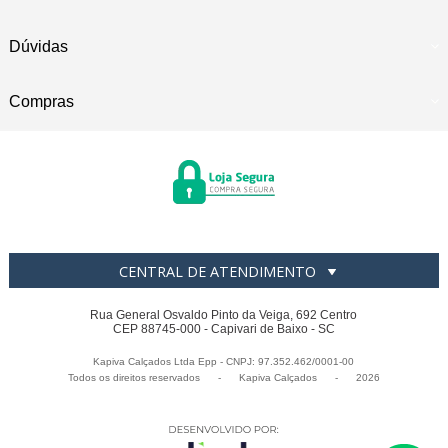
Dúvidas
Compras
CENTRAL DE ATENDIMENTO
Rua General Osvaldo Pinto da Veiga, 692 Centro
CEP 88745-000 - Capivari de Baixo - SC
Kapiva Calçados Ltda Epp - CNPJ: 97.352.462/0001-00
Todos os direitos reservados
-
Kapiva Calçados
-
2026