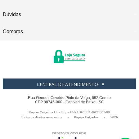
Dúvidas
Compras
CENTRAL DE ATENDIMENTO
Rua General Osvaldo Pinto da Veiga, 692 Centro
CEP 88745-000 - Capivari de Baixo - SC
Kapiva Calçados Ltda Epp - CNPJ: 97.352.462/0001-00
Todos os direitos reservados
-
Kapiva Calçados
-
2026