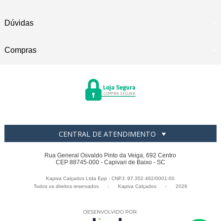
Dúvidas
Compras
CENTRAL DE ATENDIMENTO
Rua General Osvaldo Pinto da Veiga, 692 Centro
CEP 88745-000 - Capivari de Baixo - SC
Kapiva Calçados Ltda Epp - CNPJ: 97.352.462/0001-00
Todos os direitos reservados
-
Kapiva Calçados
-
2026