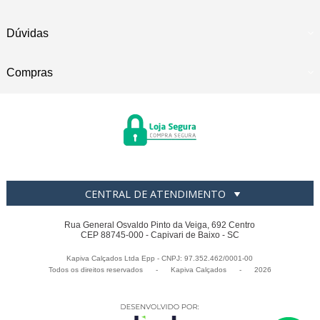
Dúvidas
Compras
CENTRAL DE ATENDIMENTO
Rua General Osvaldo Pinto da Veiga, 692 Centro
CEP 88745-000 - Capivari de Baixo - SC
Kapiva Calçados Ltda Epp - CNPJ: 97.352.462/0001-00
Todos os direitos reservados
-
Kapiva Calçados
-
2026