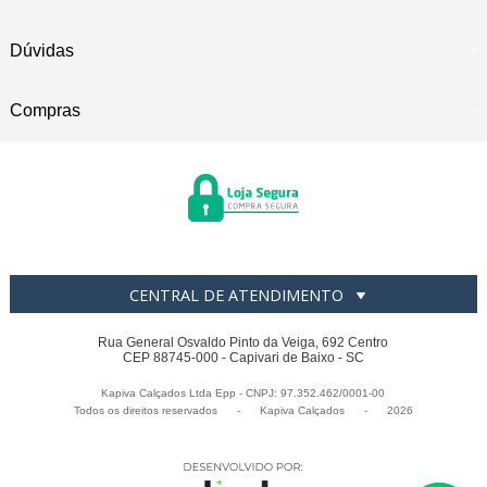
Dúvidas
Compras
CENTRAL DE ATENDIMENTO
Rua General Osvaldo Pinto da Veiga, 692 Centro
CEP 88745-000 - Capivari de Baixo - SC
Kapiva Calçados Ltda Epp - CNPJ: 97.352.462/0001-00
Todos os direitos reservados
-
Kapiva Calçados
-
2026