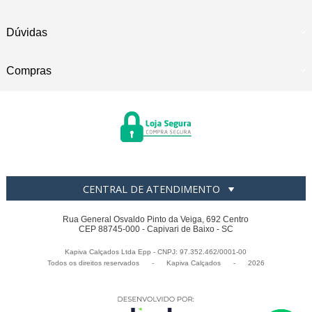
Dúvidas
Compras
CENTRAL DE ATENDIMENTO
Rua General Osvaldo Pinto da Veiga, 692 Centro
CEP 88745-000 - Capivari de Baixo - SC
Kapiva Calçados Ltda Epp - CNPJ: 97.352.462/0001-00
Todos os direitos reservados
-
Kapiva Calçados
-
2026