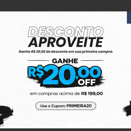
6x Sem Juros
no Cartão de Crédito
(48) 3623-1991