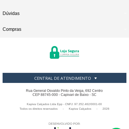
Dúvidas
Compras
CENTRAL DE ATENDIMENTO
Rua General Osvaldo Pinto da Veiga, 692 Centro
CEP 88745-000 - Capivari de Baixo - SC
Kapiva Calçados Ltda Epp - CNPJ: 97.352.462/0001-00
Todos os direitos reservados
-
Kapiva Calçados
-
2026