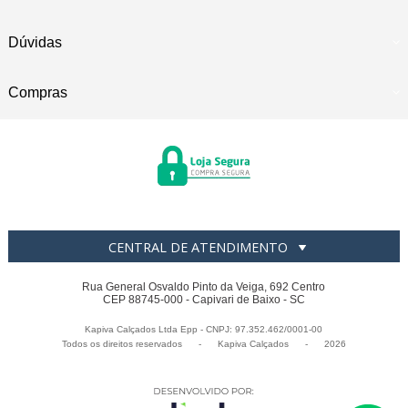
Dúvidas
Compras
CENTRAL DE ATENDIMENTO
Rua General Osvaldo Pinto da Veiga, 692 Centro
CEP 88745-000 - Capivari de Baixo - SC
Kapiva Calçados Ltda Epp - CNPJ: 97.352.462/0001-00
Todos os direitos reservados
-
Kapiva Calçados
-
2026