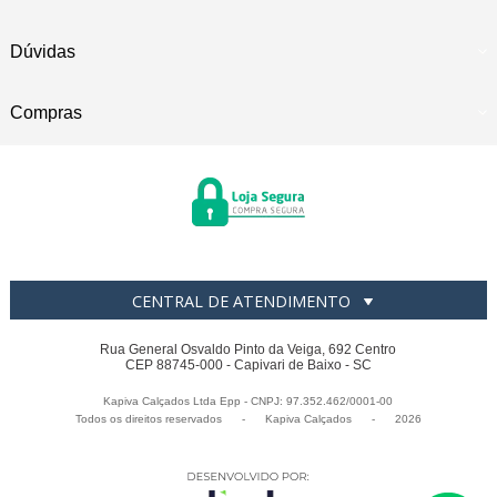
Dúvidas
Compras
CENTRAL DE ATENDIMENTO
Rua General Osvaldo Pinto da Veiga, 692 Centro
CEP 88745-000 - Capivari de Baixo - SC
Kapiva Calçados Ltda Epp - CNPJ: 97.352.462/0001-00
Todos os direitos reservados
-
Kapiva Calçados
-
2026