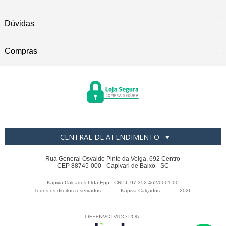
Dúvidas
Compras
CENTRAL DE ATENDIMENTO
Rua General Osvaldo Pinto da Veiga, 692 Centro
CEP 88745-000 - Capivari de Baixo - SC
Kapiva Calçados Ltda Epp - CNPJ: 97.352.462/0001-00
Todos os direitos reservados
-
Kapiva Calçados
-
2026