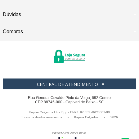
Dúvidas
Compras
CENTRAL DE ATENDIMENTO
Rua General Osvaldo Pinto da Veiga, 692 Centro
CEP 88745-000 - Capivari de Baixo - SC
Kapiva Calçados Ltda Epp - CNPJ: 97.352.462/0001-00
Todos os direitos reservados
-
Kapiva Calçados
-
2026