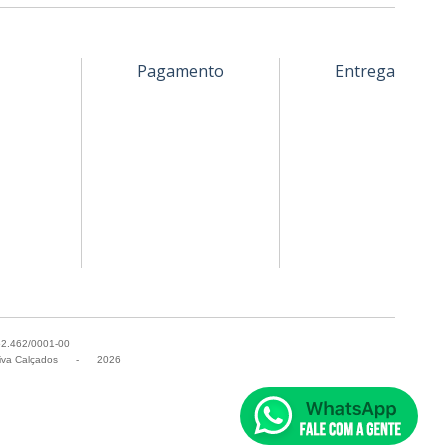
Pagamento
Entrega
52.462/0001-00
va Calçados
-
2026