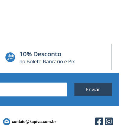
10% Desconto
no Boleto Bancário e Pix
contato@kapiva.com.br