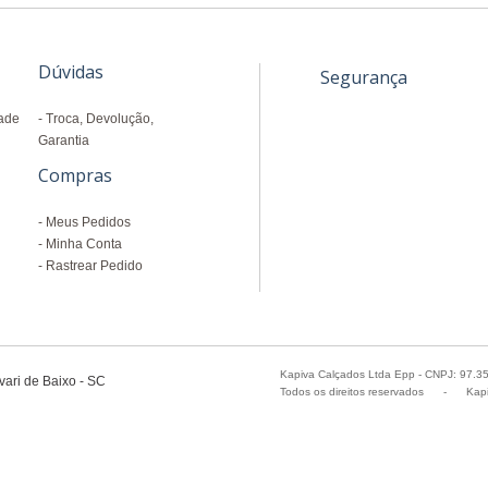
Dúvidas
Segurança
dade
Troca, Devolução,
Garantia
Compras
Meus Pedidos
Minha Conta
Rastrear Pedido
Kapiva Calçados Ltda Epp - CNPJ: 97.3
ari de Baixo - SC
Todos os direitos reservados
-
Kapi