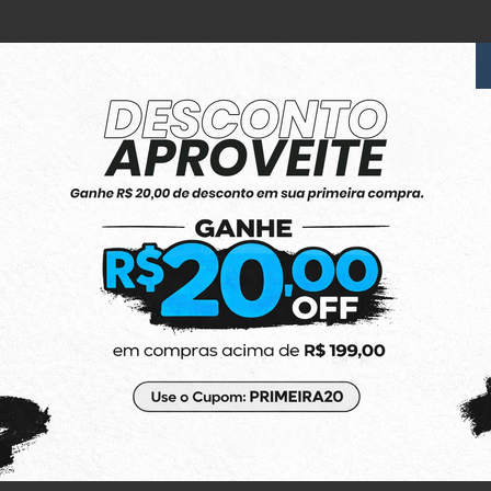
6x Sem Juros
no Cartão de Crédito
(48) 3623-1991