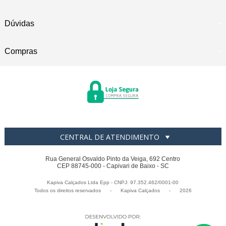
Dúvidas
Compras
CENTRAL DE ATENDIMENTO
Rua General Osvaldo Pinto da Veiga, 692 Centro
CEP 88745-000 - Capivari de Baixo - SC
Kapiva Calçados Ltda Epp - CNPJ: 97.352.462/0001-00
Todos os direitos reservados
-
Kapiva Calçados
-
2026