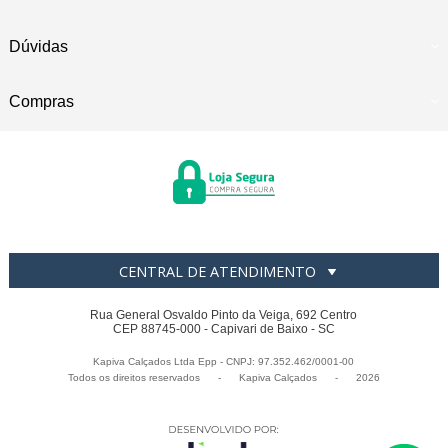
Dúvidas
Compras
CENTRAL DE ATENDIMENTO
Rua General Osvaldo Pinto da Veiga, 692 Centro
CEP 88745-000 - Capivari de Baixo - SC
Kapiva Calçados Ltda Epp - CNPJ: 97.352.462/0001-00
Todos os direitos reservados
-
Kapiva Calçados
-
2026