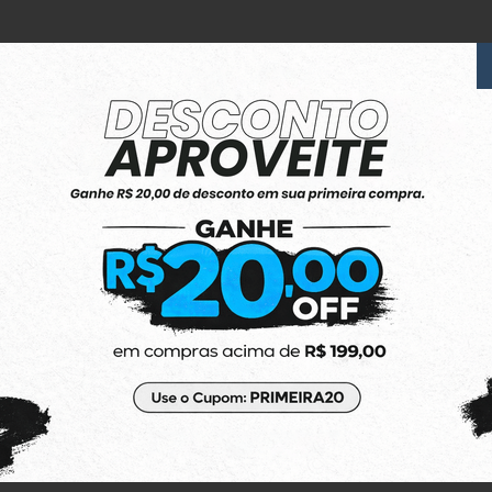
6x Sem Juros
no Cartão de Crédito
(48) 3623-1991