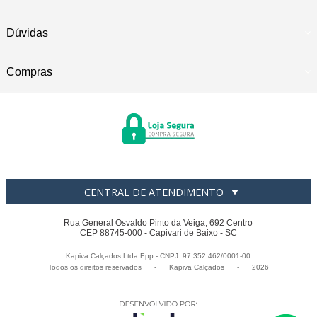
Dúvidas
Compras
CENTRAL DE ATENDIMENTO
Rua General Osvaldo Pinto da Veiga, 692 Centro
CEP 88745-000 - Capivari de Baixo - SC
Kapiva Calçados Ltda Epp - CNPJ: 97.352.462/0001-00
Todos os direitos reservados
-
Kapiva Calçados
-
2026