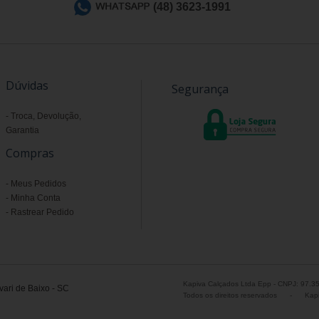
(48) 3623-1991
Dúvidas
Segurança
Troca, Devolução,
Garantia
Compras
Meus Pedidos
Minha Conta
Rastrear Pedido
Kapiva Calçados Ltda Epp - CNPJ: 97.3
ari de Baixo - SC
Todos os direitos reservados
-
Kapi