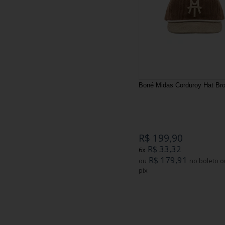
Boné Midas Corduroy Hat Br
R$ 199,90
R$ 33,32
6x
R$ 179,91
ou
no boleto ou
pix