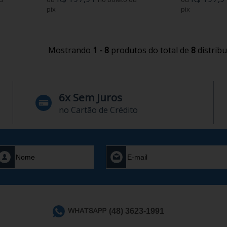
pix
pix
Mostrando
1 - 8
produtos do total de
8
distrib
6x Sem Juros
no Cartão de Crédito
(48) 3623-1991