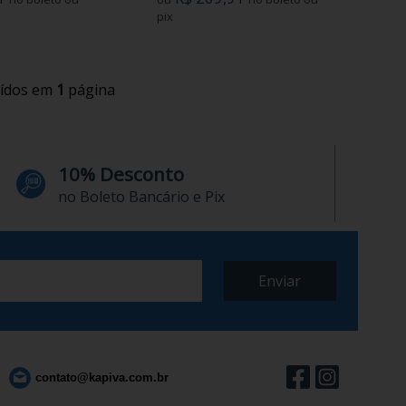
pix
uídos em
1
página
10% Desconto
no Boleto Bancário e Pix
contato@kapiva.com.br