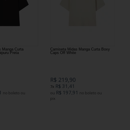
s Manga Curta
Camiseta Midas Manga Curta Boxy
ipuru Preta
Caps Off White
R$ 219,90
R$ 31,41
7x
1
R$ 197,91
no boleto ou
ou
no boleto ou
pix