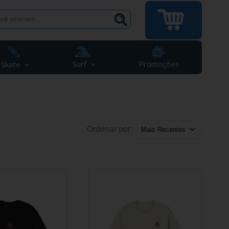
Surf
Promoções
Skate
Ordenar por: