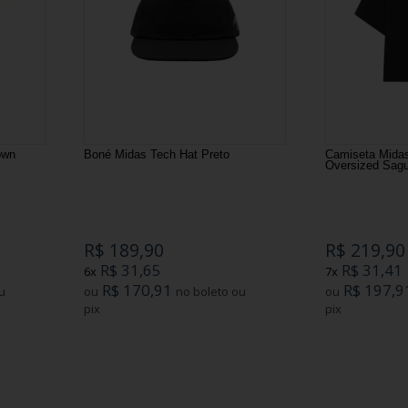
own
Boné Midas Tech Hat Preto
Camiseta Mida
Oversized Sagu
R$ 189,90
R$ 219,90
R$ 31,65
R$ 31,41
6x
7x
R$ 170,91
R$ 197,9
ou
no boleto ou
ou
pix
pix