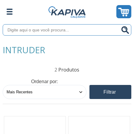
INTRUDER
2
Ordenar por:
Filtrar