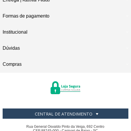
Rastrear Pedido
Formas de pagamento
Institucional
Dúvidas
Compras
CENTRAL DE ATENDIMENTO
Rua General Osvaldo Pinto da Veiga, 692 Centro
CEP 88745-000 - Capivari de Baixo - SC