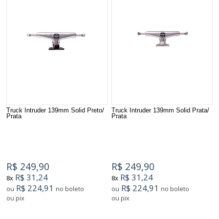
Truck Intruder 139mm Solid Preto/
Truck Intruder 139mm Solid Prata/
Prata
Prata
R$ 249,90
R$ 249,90
R$ 31,24
R$ 31,24
8x
8x
R$ 224,91
R$ 224,91
ou
no boleto
ou
no boleto
ou pix
ou pix
2
Produtos