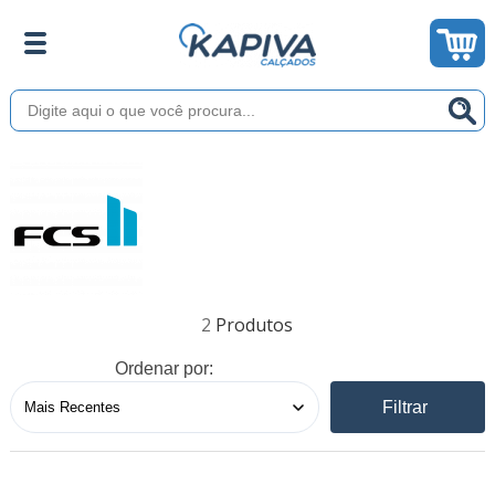
2
Ordenar por:
Filtrar