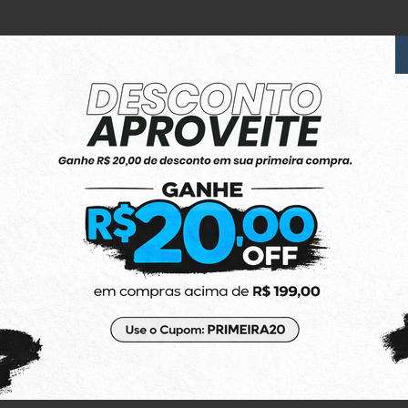
6x Sem Juros
no Cartão de Crédito
(48) 3623-1991