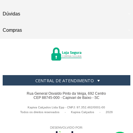
Dúvidas
Compras
CENTRAL DE ATENDIMENTO
Rua General Osvaldo Pinto da Veiga, 692 Centro
CEP 88745-000 - Capivari de Baixo - SC
Kapiva Calçados Ltda Epp - CNPJ: 97.352.462/0001-00
Todos os direitos reservados
-
Kapiva Calçados
-
2026