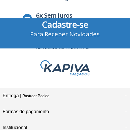
6x Sem Juros
Cadastre-se
no Cartão de Crédito
Para Receber Novidades
10% Desconto
no Boleto Bancário e Pix
Entrega |
Rastrear Pedido
Formas de pagamento
Institucional