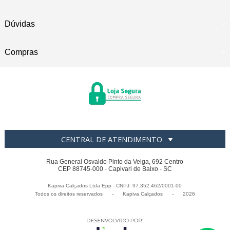
Dúvidas
Compras
CENTRAL DE ATENDIMENTO
Rua General Osvaldo Pinto da Veiga, 692 Centro
CEP 88745-000 - Capivari de Baixo - SC
Kapiva Calçados Ltda Epp - CNPJ: 97.352.462/0001-00
Todos os direitos reservados
-
Kapiva Calçados
-
2026