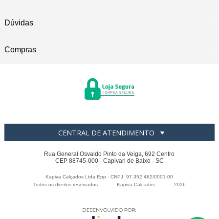
Dúvidas
Compras
CENTRAL DE ATENDIMENTO
Rua General Osvaldo Pinto da Veiga, 692 Centro
CEP 88745-000 - Capivari de Baixo - SC
Kapiva Calçados Ltda Epp - CNPJ: 97.352.462/0001-00
Todos os direitos reservados
-
Kapiva Calçados
-
2026