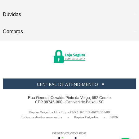
Dúvidas
Compras
CENTRAL DE ATENDIMENTO
Rua General Osvaldo Pinto da Veiga, 692 Centro
CEP 88745-000 - Capivari de Baixo - SC
Kapiva Calçados Ltda Epp - CNPJ: 97.352.462/0001-00
Todos os direitos reservados
-
Kapiva Calçados
-
2026