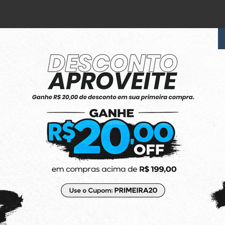
6x Sem Juros
no Cartão de Crédito
ndereço:
(48) 3623-1991