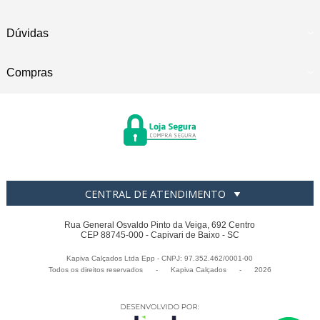
Dúvidas
Compras
CENTRAL DE ATENDIMENTO
Rua General Osvaldo Pinto da Veiga, 692 Centro
CEP 88745-000 - Capivari de Baixo - SC
Kapiva Calçados Ltda Epp - CNPJ: 97.352.462/0001-00
Todos os direitos reservados
-
Kapiva Calçados
-
2026