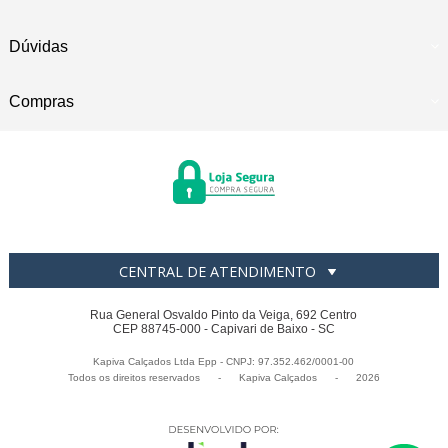
Dúvidas
Compras
CENTRAL DE ATENDIMENTO
Rua General Osvaldo Pinto da Veiga, 692 Centro
CEP 88745-000 - Capivari de Baixo - SC
Kapiva Calçados Ltda Epp - CNPJ: 97.352.462/0001-00
Todos os direitos reservados
-
Kapiva Calçados
-
2026