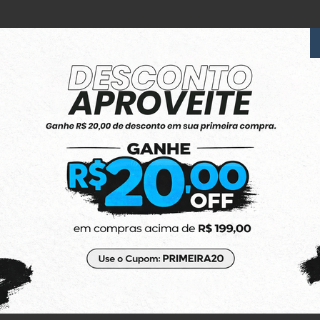
6x Sem Juros
no Cartão de Crédito
(48) 3623-1991