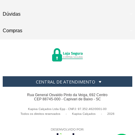
Dúvidas
Compras
CENTRAL DE ATENDIMENTO
Rua General Osvaldo Pinto da Veiga, 692 Centro
CEP 88745-000 - Capivari de Baixo - SC
Kapiva Calçados Ltda Epp - CNPJ: 97.352.462/0001-00
Todos os direitos reservados
-
Kapiva Calçados
-
2026