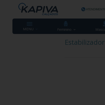
ATENDIMENT
(48) 3623-
MENU
Feminino
Mascu
Estabilizador
contato@ka