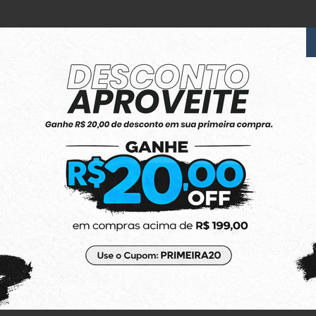
6x Sem Juros
no Cartão de Crédito
(48) 3623-1991