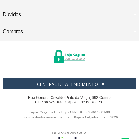
Dúvidas
Compras
CENTRAL DE ATENDIMENTO
Rua General Osvaldo Pinto da Veiga, 692 Centro
CEP 88745-000 - Capivari de Baixo - SC
Kapiva Calçados Ltda Epp - CNPJ: 97.352.462/0001-00
Todos os direitos reservados
-
Kapiva Calçados
-
2026