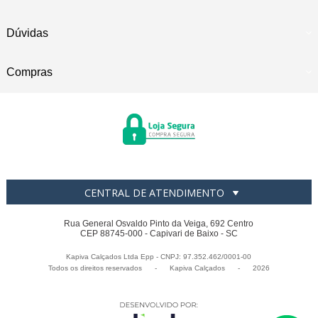
Dúvidas
Compras
CENTRAL DE ATENDIMENTO
Rua General Osvaldo Pinto da Veiga, 692 Centro
CEP 88745-000 - Capivari de Baixo - SC
Kapiva Calçados Ltda Epp - CNPJ: 97.352.462/0001-00
Todos os direitos reservados
-
Kapiva Calçados
-
2026