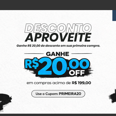
6x Sem Juros
no Cartão de Crédito
(48) 3623-1991