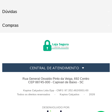
Dúvidas
Compras
CENTRAL DE ATENDIMENTO
Rua General Osvaldo Pinto da Veiga, 692 Centro
CEP 88745-000 - Capivari de Baixo - SC
Kapiva Calçados Ltda Epp - CNPJ: 97.352.462/0001-00
Todos os direitos reservados
-
Kapiva Calçados
-
2026